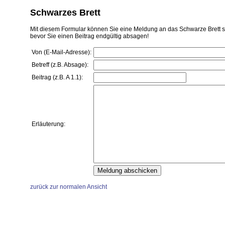
Schwarzes Brett
Mit diesem Formular können Sie eine Meldung an das Schwarze Brett sch
bevor Sie einen Beitrag endgültig absagen!
Von (E-Mail-Adresse):
Betreff (z.B. Absage):
Beitrag (z.B. A 1.1):
Erläuterung:
zurück zur normalen Ansicht