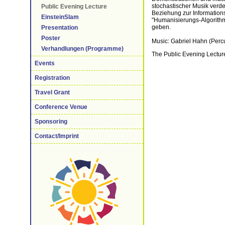
stochastischer Musik verde
Public Evening Lecture
Beziehung zur Information
EinsteinSlam
"Humanisierungs-Algorithm
geben.
Presentation
Poster
Music: Gabriel Hahn (Perc
Verhandlungen (Programme)
The Public Evening Lecture 
Events
Registration
Travel Grant
Conference Venue
Sponsoring
Contact/Imprint