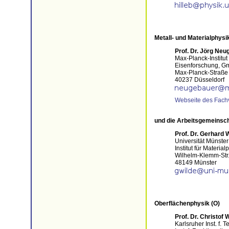
Metall- und Materialphysi
Prof. Dr. Jörg Ne
Max-Planck-Institut 
Eisenforschung, 
Max-Planck-Straße
40237 Düsseldorf
Webseite des Fach
und die Arbeitsgemeinsch
Prof. Dr. Gerhard 
Universität Münster
Institut für Material
Wilhelm-Klemm-Str
48149 Münster
Oberflächenphysik (O)
Prof. Dr. Christof 
Karlsruher Inst. f. 